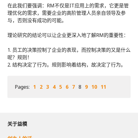
在此我们要强调：RM不仅是IT应用上的需求，它更是管
理优化的需求，需要企业的高阶管理人员亲自领导及参
与，否则没有成功的可能。
理论研究的结论可以让企业更深入地了解RM的重要性：
员工的决策控制了企业的表现，而控制决策的又是什么
呢？规则！
结构决定了行为。规则影响着结构，故决定了行为。
Pages:
1
2
3
4
5
6
7
8
9
10
11
关于益模