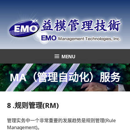
Skip
to
content
MENU
益模管理技術
MA（管理自动化）服务
8 .规则管理(RM)
管理实务中一个非常重要的发展趋势是规则管理(Rule
Management)。