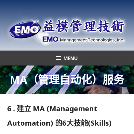
Skip
to
content
MENU
益模管理技術
MA（管理自动化）服务
6
.
建立 MA (Management
Automation) 的6大技能(Skills)