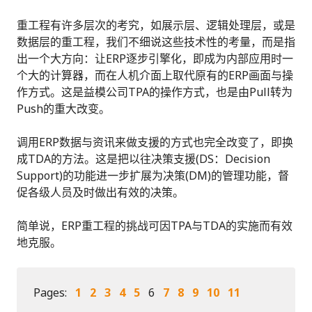
重工程有许多层次的考究，如展示层、逻辑处理层，或是
数据层的重工程，我们不细说这些技术性的考量，而是指
出一个大方向：让ERP逐步引擎化，即成为内部应用时一
个大的计算器，而在人机介面上取代原有的ERP画面与操
作方式。这是益模公司TPA的操作方式，也是由Pull转为
Push的重大改变。
调用ERP数据与资讯来做支援的方式也完全改变了，即换
成TDA的方法。这是把以往决策支援(DS：Decision
Support)的功能进一步扩展为决策(DM)的管理功能，督
促各级人员及时做出有效的决策。
简单说，ERP重工程的挑战可因TPA与TDA的实施而有效
地克服。
Pages:
1
2
3
4
5
6
7
8
9
10
11