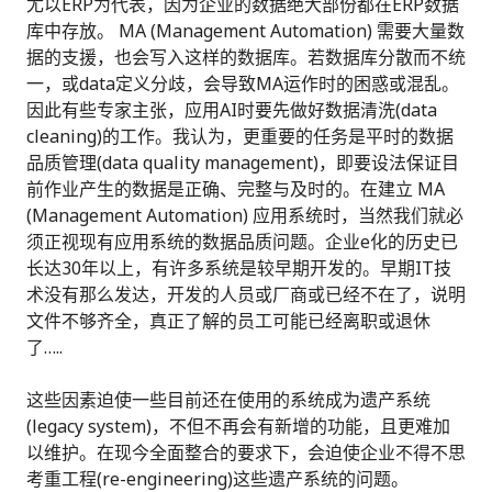
尤以ERP为代表，因为企业的数据绝大部份都在ERP数据
库中存放。 MA (Management Automation) 需要大量数
据的支援，也会写入这样的数据库。若数据库分散而不统
一，或data定义分歧，会导致MA运作时的困惑或混乱。
因此有些专家主张，应用AI时要先做好数据清洗(data
cleaning)的工作。我认为，更重要的任务是平时的数据
品质管理(data quality management)，即要设法保证目
前作业产生的数据是正确、完整与及时的。在建立 MA
(Management Automation) 应用系统时，当然我们就必
须正视现有应用系统的数据品质问题。企业e化的历史已
长达30年以上，有许多系统是较早期开发的。早期IT技
术没有那么发达，开发的人员或厂商或已经不在了，说明
文件不够齐全，真正了解的员工可能已经离职或退休
了…..
这些因素迫使一些目前还在使用的系统成为遗产系统
(legacy system)，不但不再会有新增的功能，且更难加
以维护。在现今全面整合的要求下，会迫使企业不得不思
考重工程(re-engineering)这些遗产系统的问题。