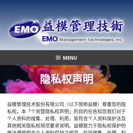
Skip
to
content
MENU
益模管理技術
隐私权声明
益模管理技术股份有限公司（以下简称益模）尊重您的隐
私权。本「个资暨隐私权声明」的目的在告知您我们对于
个人资料的搜集、处理、利用，皆符合个人资料保护法及
其他相关隐私权规范要求说明。益模致力于隐私权保护的
做法遵循相关个人资料保护之规范，包括搜集、处理、利