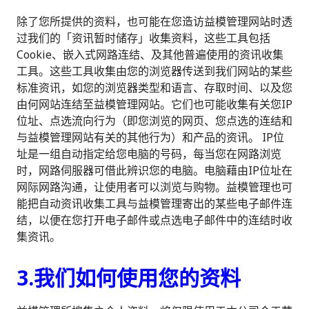
除了您所提供的资料，也可能在您造访益模管理网站时透
过我们的「资讯暂时储存」收集资料，这些工具包括
Cookie、嵌入式网路连结、及其他普遍使用的资讯收集
工具。这些工具收集由您的浏览器传送到我们网站的某些
标准资讯，如您的浏览器类型和语言、存取时间、以及您
由何网站连结至益模管理网站。它们也可能收集有关您IP
位址、点选流向行为（即您浏览的网页、您点选的连结和
与益模管理网站有关的其他行为）和产品的资讯。 IP位
址是一组自动指定给您电脑的号码，每当您在网路浏览
时，网路伺服器可借此辨识您的电脑。电脑藉由IP位址在
网际网路沟通，让使用者可以浏览与购物。益模管理也可
能把自动资讯收集工具与益模管理寄出的某些电子邮件连
结，以便在您打开电子邮件或点选电子邮件中的连结时收
集资讯。
3.我们如何使用您的资料