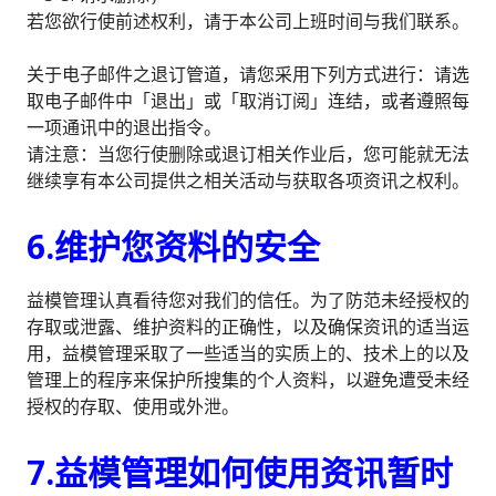
若您欲行使前述权利，请于本公司上班时间与我们联系。
关于电子邮件之退订管道，请您采用下列方式进行：请选
取电子邮件中「退出」或「取消订阅」连结，或者遵照每
一项通讯中的退出指令。
请注意：当您行使删除或退订相关作业后，您可能就无法
继续享有本公司提供之相关活动与获取各项资讯之权利。
6.维护您资料的安全
益模管理认真看待您对我们的信任。为了防范未经授权的
存取或泄露、维护资料的正确性，以及确保资讯的适当运
用，益模管理采取了一些适当的实质上的、技术上的以及
管理上的程序来保护所搜集的个人资料，以避免遭受未经
授权的存取、使用或外泄。
7.益模管理如何使用资讯暂时