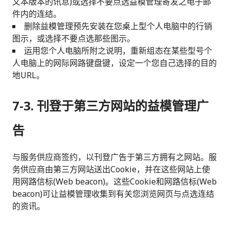
文本版本的讯息)或选择不要点选益模管理寄发之电子邮
件内的连结。
删除益模管理预先安装在您桌上型个人电脑中的行销
图示，或选择不要点选那些图示。
运用您个人电脑所附之说明，重新组态在某些型号个
人电脑上的网际网路键盘键，设定一个您自己选择的目的
地URL。
7-3. 刊登于第三方网站的益模管理广
告
与服务供应商签约，以刊登广告于第三方拥有之网站。服
务供应商由第三方网站送出Cookie，并在这些网站上使
用网路信标(Web beacon)。这些Cookie和网路信标(Web
beacon)可让益模管理收集到有关您浏览网页与点选连结
的资讯。