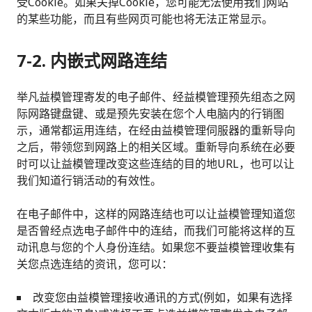
受Cookie。如果关掉Cookie，您可能无法使用我们网站
的某些功能，而且有些网页可能也将无法正常显示。
7-2. 内嵌式网路连结
举凡益模管理寄发的电子邮件、经益模管理预先组态之网
际网路键盘键、或是预先安装在您个人电脑内的行销图
示，通常都运用连结，在经由益模管理伺服器的重新导向
之后，带领您到网路上的相关区域。重新导向系统在必要
时可以让益模管理改变这些连结的目的地URL，也可以让
我们知道行销活动的有效性。
在电子邮件中，这样的网路连结也可以让益模管理知道您
是否曾经点选电子邮件中的连结，而我们可能将这样的互
动讯息与您的个人身份连结。如果您不要益模管理收集有
关您点选连结的资讯，您可以：
改变您由益模管理接收通讯的方式(例如，如果有选择