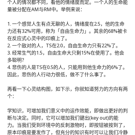
个人的情况都不同，看他的情绪度而定。一个人的生命能
量被分配在AM与RM中。举例来说：
一个感觉人生有点无聊的人，情绪度在2.5，他的生命
力还有32%可用，称为「自由生命力」。其余的68%被卡
在反应式心灵中的印痕上了。
一个敌对的人，TS在2.0，自由生命力只有22%了。
经常生气的1.5，自由生命大只剩15%在使用了。他会
多聪明？
悲伤的人是TS在0.5的人，只能用到他生命力的6%了。
因此，悲伤的人行动力很低，做不了什么事了。
再看一下心灵结构图，如下示，你就知道努力的方向有两
个：
学知识，可增加我们意义中的运作效能，即做出更好的判
断与决定。同时，它可以增加我们键出(key out)的能
力。当我们受到环境中的反刺激物时，即按钮被按到了，
原本印痕是要发作了，但充分的知识有时可以让我们冷静