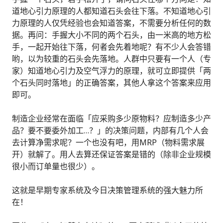
道地心引力原理的人都知道石头会往下落。不知道地心引
力原理的人仅凭经验也会知道答案，不需要分析任何的数
据。再问：手握大小不同的两个石头，由一米高的地方松
手，一起开始往下落，何者会先着地呢？有不少人会答错
哟，以为较重的石头会先落地。人群中只要有一个人（专
家）知道地心引力及空气浮力的原理，就可立即提供「两
个石头同时落地」的正确答案，其他人拿这个答案来应用
即可。
制造企业经常在面临「应采购多少原物料？应制造多少产
品？要不要委外加工…？」的决策问题，内部有几个人会
去计算净需求呢？一个也没有吧，用MRP（物料需求展
开）就解了。用人去算还保证答案是错的（除非企业规模
很小而订单量也很少）。
这就是早期专家系统及今日决策管理系统的强大魅力所
在！