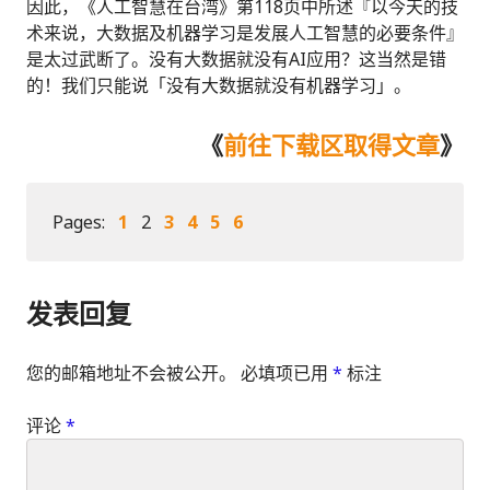
因此，《人工智慧在台湾》第118页中所述『以今天的技
术来说，大数据及机器学习是发展人工智慧的必要条件』
是太过武断了。没有大数据就没有AI应用？这当然是错
的！我们只能说「没有大数据就没有机器学习」。
《
前往下载区取得文章
》
Pages:
1
2
3
4
5
6
发表回复
您的邮箱地址不会被公开。
必填项已用
*
标注
评论
*