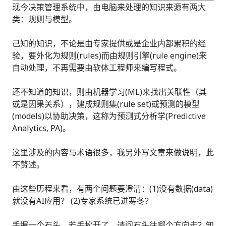
现今决策管理系统中，由电脑来处理的知识来源有两大
类：规则与模型。
己知的知识，不论是由专家提供或是企业内部累积的经
验，要外化为规则(rules)而由规则引擎(rule engine)来
自动处理，不再需要由软体工程师来编写程式。
还不知道的知识，则由机器学习(ML)来找出关联性（其
或是因果关系），建成规则集(rule set)或预测的模型
(models)以协助决策，这称为预测式分析学(Predictive
Analytics, PA)。
这里涉及的内容与术语很多，我另外写文章来做说明，此
不赘述。
由这些历程来看，有两个问题要澄清：(1)没有数据(data)
就没有AI应用？ (2)专家系统已进寒冬？
手握一个石头，若手松开了，请问石头往哪个方向走？知