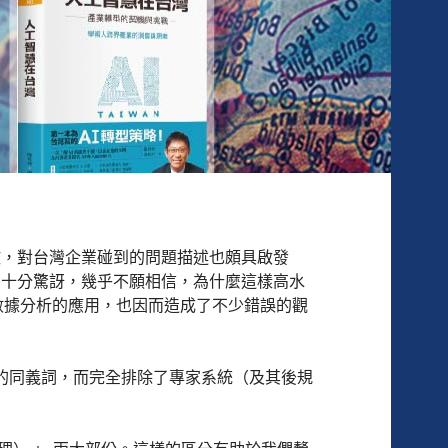
徹，對台灣企業碰到的問題描述也頗具啟發
到十分驚訝，幾乎不願相信，為什麼這樣高水
，即大數據分析的應用，也因而造成了不少錯誤的觀
的同義詞，而完全排除了專家系統（及其後規