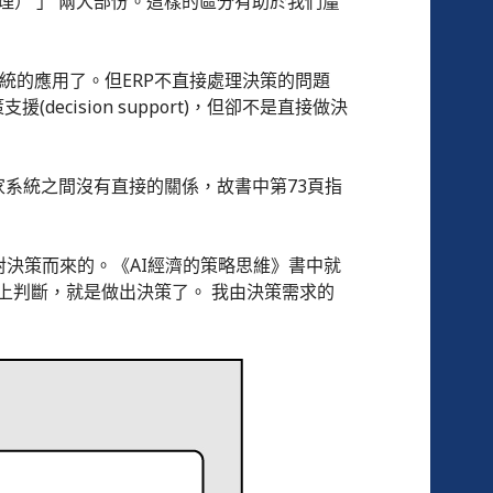
理） 」 兩大部份。這樣的區分有助於我們釐
統的應用了。但ERP不直接處理決策的問題
ision support)，但卻不是直接做決
與專家系統之間沒有直接的關係，故書中第73頁指
對決策而來的。《AI經濟的策略思維》書中就
之後加上判斷，就是做出決策了。 我由決策需求的