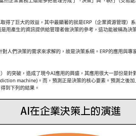
，當然企業實務上還是多把管理分成了「決策」與「執行（交易處
也取得了巨大的效益，其中最顯著的就是ERP（企業資源管理）系
用產生的資訊提供給管理者做決策的參考，這功能被稱為決策支援(dec
em)則是針對人們決策的需求來求解的，故是決策系統。ERP的應用
） 的突破，造成了現今AI應用的興盛，其應用很大一部份是針
diction machine)。而，預測正是決策的核心要素。預測
，得到下列的結果。