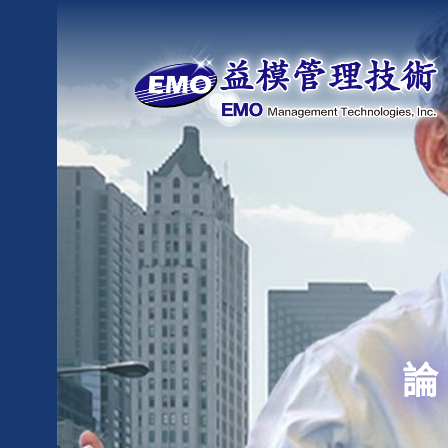
Skip
to
content
益模管理技術
論