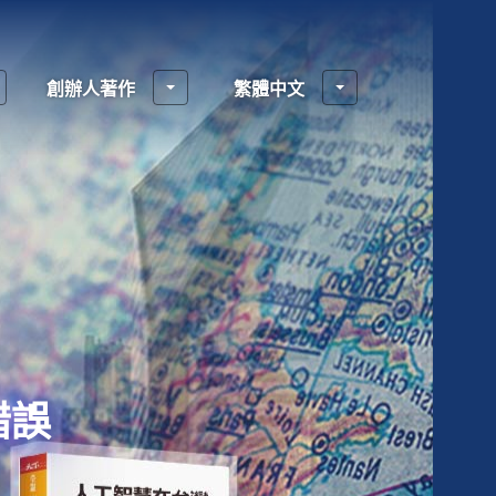
創辦人著作
繁體中文
錯誤