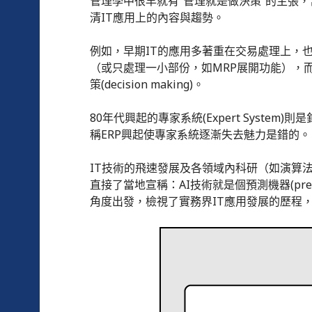
管理學中很早就有“管理就是做決策”的主張
清IT應用上的內容與趨勢。
例如，早期IT的應用多著重在交易處理上，
（或只處理一小部份，如MRP展開功能），而是
策(decision making)。
80年代興起的專家系統(Expert Syst
稱ERP興起使專家系統逐漸失去魅力是錯的。
IT技術的飛速發展及各領域內科研（如演算法
直接了當地宣稱：AI技術就是個預測機器(pre
角度出發，檢視了實務界IT應用發展的歷程