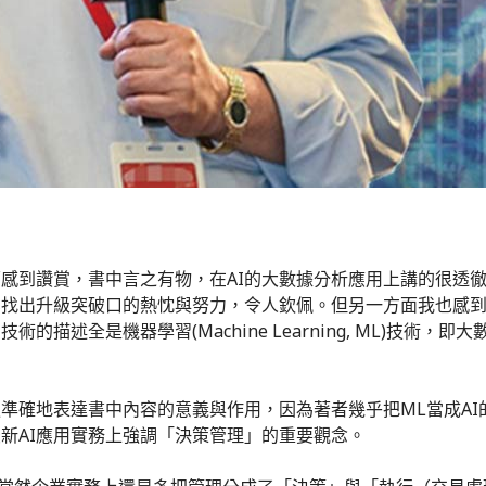
感到讚賞，書中言之有物，在AI的大數據分析應用上講的很透
業找出升級突破口的熱忱與努力，令人欽佩。但另一方面我也感
的描述全是機器學習(Machine Learning, ML)技術
準確地表達書中內容的意義與作用，因為著者幾乎把ML當成AI
新AI應用實務上強調「決策管理」的重要觀念。