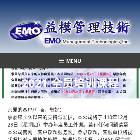
Skip
to
content
MENU
益模管理技術
2021 全员培训课程
亲爱的客户/厂商，您好：
承蒙您长久以来的支持与爱护，本公司将于 110年12月
23日（星期四）举办年度员工外训。若有任何问题请至
本公司官网「客户议题服务区」登录议题，客服单位将视
状况指派人员协助处理。如遇特殊状况，可MAIL留言或