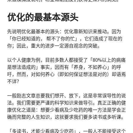
优化的最基本源头
先说明优化最基本的源头：优化靠新知识来推动。因为
「你已经知道的， 帮不了你的忙」，它们造成了现在的
你；因此，重大的进步一定源自观念的突破。
以个人健康为例，目前多数人都接受了「80%以上的病痛
是想法造成的」事实，因而有「养身，不如养心」的呼
吁，然而，对如何养心（即如何保证想法是对的）却语焉
不详？
一般励志文章总要我们想开、放下，这是非常误导性的说
法。我们需要更严谨的科学知识来做导引。真正正确的健
康优化之道是：想要少看病及少吃药的唯一方法是学会正
确而完整的人生知识，这就要求我们要多读书或多听课。
「多读书，才能少看病及少吃药」，一般人不能接受这个