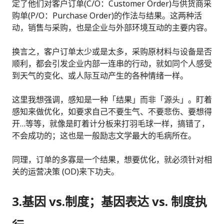
定了他们对客户订单(C/O：Customer Order)与供货商采
购单(P/O：Purchase Order)的作法与结果。这两种活
动，销售与采购，也是企业与外部环境互动的主要内容。
换言之，客户订单太少或是太多，采购原材料与设备是否
顺利，都会引发企业内部一连串的行动，就如同个人感受
到天气的变化、或人际互动产生的各种情绪一样。
这里我想强调，感知是一种「结果」而非「源头」。盯着
感知来做优化，如要求自己不要生气、不要悲伤、要想得
开…等等，就像是盯着计分板来打羽毛球一样，搞错了，
不会成功的；这也是一般励志文学最大的毛病所在。
同理，订单的多寡是一个结果，想要优化，就必须针对相
关的运营决策 (OD)来下功夫。
3.基因 vs.制度；基因表达 vs. 制度执