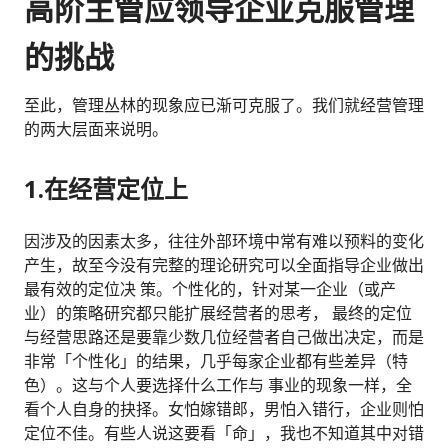
高阶主管应领导企业克服管理
的挑战
至此，管理丛林的现象应已渐可克服了。我们就经营管理
的两大层面来说明。
1.在经营定位上
因涉及的因素太多，往往外部环境中常有难以预料的变化
产生，故至今没有完整的理论研究可以全面指导企业做出
最有效的定位决 策。个性化的，针对某一企业（或产
业）的策略研究都只能扩展经营者的思考， 最终的定位
与经营思路还是要靠少数几位经营者自己做出决定，而是
非常「个性化」的结果，几乎每家企业都有些差异（特
色）。这与个人要选择什么工作与 事业的现象一样，全
看个人自身的抉择。女怕嫁错郎，男怕入错行，企业则怕
定位不佳。有些人说这要看「命」，我也不知道其中对错