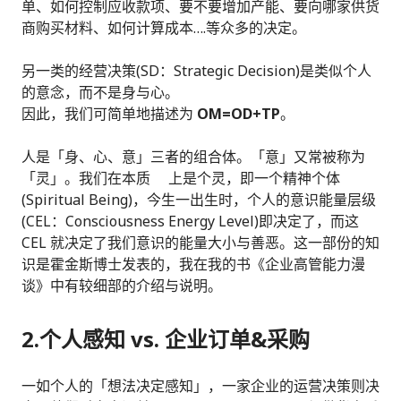
单、如何控制应收款项、要不要增加产能、要向哪家供货
商购买材料、如何计算成本….等众多的决定。
另一类的经营决策(SD：Strategic Decision)是类似个人
的意念，而不是身与心。
因此，我们可简单地描述为
OM=OD+TP
。
人是「身、心、意」三者的组合体。「意」又常被称为
「灵」。我们在本质 上是个灵，即一个精神个体
(Spiritual Being)，今生一出生时，个人的意识能量层级
(CEL：Consciousness Energy Level)即决定了，而这
CEL 就决定了我们意识的能量大小与善恶。这一部份的知
识是霍金斯博士发表的，我在我的书《企业高管能力漫
谈》中有较细部的介绍与说明。
2.个人感知 vs. 企业订单&采购
一如个人的「想法决定感知」，一家企业的运营决策则决