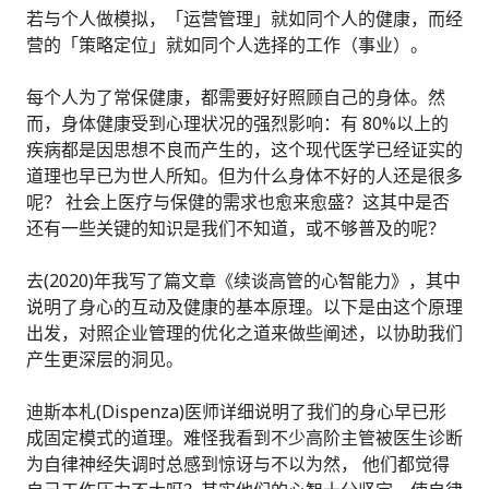
若与个人做模拟，「运营管理」就如同个人的健康，而经
营的「策略定位」就如同个人选择的工作（事业）。
每个人为了常保健康，都需要好好照顾自己的身体。然
而，身体健康受到心理状况的强烈影响：有 80%以上的
疾病都是因思想不良而产生的，这个现代医学已经证实的
道理也早已为世人所知。但为什么身体不好的人还是很多
呢？ 社会上医疗与保健的需求也愈来愈盛？这其中是否
还有一些关键的知识是我们不知道，或不够普及的呢？
去(2020)年我写了篇文章《续谈高管的心智能力》，其中
说明了身心的互动及健康的基本原理。以下是由这个原理
出发，对照企业管理的优化之道来做些阐述，以协助我们
产生更深层的洞见。
迪斯本札(Dispenza)医师详细说明了我们的身心早已形
成固定模式的道理。难怪我看到不少高阶主管被医生诊断
为自律神经失调时总感到惊讶与不以为然， 他们都觉得