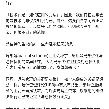
详？
「技术」是「知识应用的方法」。因此，我们真正要学会
的是技术而非仅是知识而已。当然，这要由先学习真正完
整的知识着手，以提升我们的 CEL，否则就会产生「知
道，但做不到」的遗憾。
贺伯特先生说的好：生命经不起局部解。
局部解(partial solution)往往会坏事！这也是局部优化与
总体优化的差异所在， 因为局部优化往往会对总体优化
有害！常喝酒，心情优化了，身体却恶化了。
同理，运营管理的关键是决策！一如个人健康的关键是想
法一样。哈佛管理评论(HBR)中有文章指出：影响企业绩
效的主要因素是决策，而许多高阶主管都喜欢采用的组织
调整行动已被证实「与总体效益无关」！