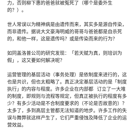
力，否则柳下惠的爸爸就被冤死了（哪个是委外生
的？）。
世人常误以为精神病是由遗传而来，其实多是源自传染，
而非遗传。据说大文豪海明威的哥哥与爸爸都是自杀死
的，和他一样，这是遗传吗？或是传染而来的行为？
如同盖洛普公司的研究发现：「若天赋为真，则培训为
假」，这又要如何解决呢？
运营管理的基层活动（事务处理）是依制度来进行的，这
也是共识，但也太粗略了。真正决定基层活动的是「制度
执行」的内容与程度。许多企业在内部都 订立了一大堆
的制度，即规则与流程等规定，但真正被执行的程度有多
少？有多少活动是不合制度要求的（不论是否故意的）？
太多了，多到高层主管都无法知道的地步。许多工作的失
误与舞弊就这样产生了，它们严重侵蚀及降低了企业的运
营效益。