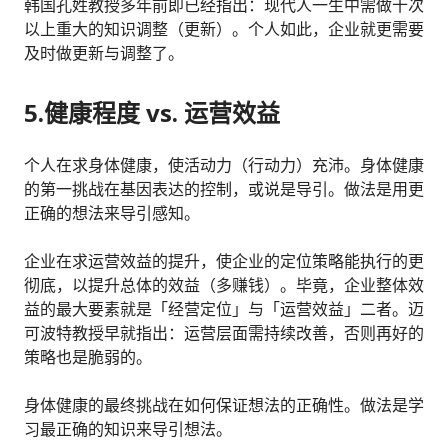
韩国孔姓教授多年前即已经指出：现代人一生中需做十次
以上重大的知识调整（更新）。个人如此，企业就更需要
及时做更新与调整了。
5.健康程度 vs. 运营效益
个人在求身体健康，使活动力（行动力）充沛。身体健康
的第一挑战在基因表达的控制，或说是导引。做法是用更
正确的想法来导引感知。
企业在求运营效益的提升，使企业的定位策略能执行的更
彻底，以提升总体的效益（多赚钱）。毕竟，企业整体效
益的最大要素就是「经营定位」与「运营效益」二者。迈
可波特教授早就指出：运营层面需持续改善，否则再好的
策略也是脆弱的。
身体健康的最终挑战在如何保证想法的正确性。做法是学
习最正确的知识来导引想法。