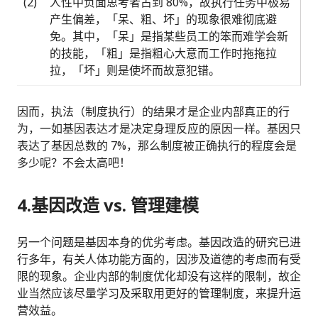
(2)
人性中负面思考者占到 80%，故执行任务中极易
产生偏差，「呆、粗、坏」的现象很难彻底避
免。其中，「呆」是指某些员工的笨而难学会新
的技能，「粗」是指粗心大意而工作时拖拖拉
拉，「坏」则是使坏而故意犯错。
因而，执法（制度执行）的结果才是企业内部真正的行
为，一如基因表达才是决定身理反应的原因一样。基因只
表达了基因总数的 7%，那么制度被正确执行的程度会是
多少呢？不会太高吧！
4.基因改造 vs. 管理建模
另一个问题是基因本身的优劣考虑。基因改造的研究已进
行多年，有关人体功能方面的，因涉及道德的考虑而有受
限的现象。企业内部的制度优化却没有这样的限制，故企
业当然应该尽量学习及采取用更好的管理制度，来提升运
营效益。