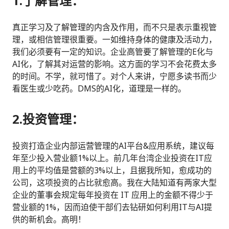
1.
了解管理
：
真正学习及了解管理的内含及作用，而不只是表示重视管
理，或相信管理很重要。一如维持身体的健康及活动力，
我们必须要有一定的知识。企业高管要了解管理的E化与
AI化，了解其对运营的影响。这方面的学习不会花费太多
的时间。不学，就可惜了。对个人来讲，宁愿多读书而少
看医生或少吃药。DMS的AI化，道理是一样的。
2.
投资管理：
投资打造企业内部运营管理的AI平台&应用系统，建议每
年至少投入营业额1%以上。前几年台湾企业投资在IT应
用上的平均值是营额的3%以上，且据我所知，愈成功的
公司，这项投资的占比就愈高。我在大陆知道有两家大型
企业的董事会规定每年投资在 IT 应用上的金额不得少于
营业额的1%，因而迫使干部们去钻研如何利用IT与AI提
供的新机会。高明！