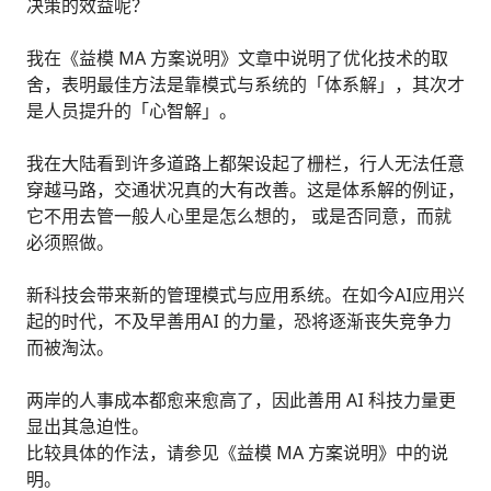
决策的效益呢？
我在《益模 MA 方案说明》文章中说明了优化技术的取
舍，表明最佳方法是靠模式与系统的「体系解」，其次才
是人员提升的「心智解」。
我在大陆看到许多道路上都架设起了栅栏，行人无法任意
穿越马路，交通状况真的大有改善。这是体系解的例证，
它不用去管一般人心里是怎么想的， 或是否同意，而就
必须照做。
新科技会带来新的管理模式与应用系统。在如今AI应用兴
起的时代，不及早善用AI 的力量，恐将逐渐丧失竞争力
而被淘汰。
两岸的人事成本都愈来愈高了，因此善用 AI 科技力量更
显出其急迫性。
比较具体的作法，请参见《益模 MA 方案说明》中的说
明。