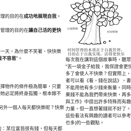
管理的目的在
成功地展現自我
。
間管理的目的在
讓自己活的更快
過一天，為什麼不笑著、快快樂
並不容易
”。
每次我在講到這個故事時，聽眾
“丟一袋金子給我，我保證會更
多了會使人不快樂？但實際上，
者可以看《看，錢在說話》，書
選擇物件的條件極為簡單，只要
不能用他有多少錢來衡量。同時
猜她必定將終身孤獨，根本嫁不
果錢不能為我們帶來快樂，再多
與工作》中提出許多特殊而有趣
另外一個人每天都快樂呢？快樂
力量，但一直想著錢就不好了。
這些看法有興趣的讀者可以參考
也多)的一些觀點。
的：某位富翁很有錢，但每天都