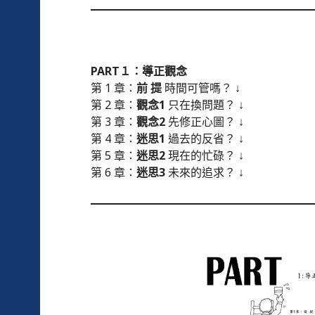
PART１：導正觀念
第 1 章：
前 提
時間可管嗎？ ↓
第 2 章：
觀念1
只在換問題？ ↓
第 3 章：
觀念2
先修正心圖？ ↓
第 4 章：
迷思1
過去的反省？ ↓
第 5 章：
迷思2
現在的忙碌？ ↓
第 6 章：
迷思3
未來的追求？ ↓