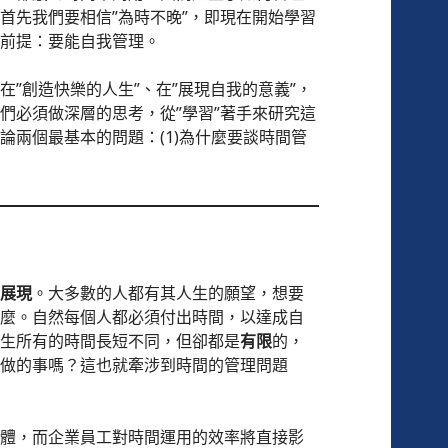
首先我們要相信”為時不晚”，即現在開始學習
前提：要能自我管理。
”創造快樂的人生”、在”展現自我的意義”，
們必須做深層的思考，從”學習”著手來研究這
論兩個最基本的問題：(1)為什麼要談時間管
？
展現
。大多數的人都有其人生的願望，想要
麼。自然每個人都必須付出時間，以達成自
生所有的時間長短不同，但卻都是
有限
的，
做的事嗎？這也就牽涉到時間的管理問題
體，而企業員工對時間運用的效率將直接影