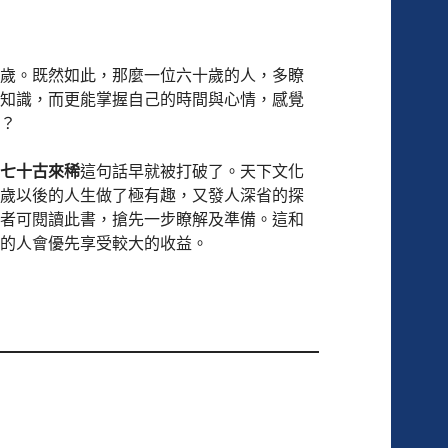
歲。既然如此，那麼一位六十歲的人，多瞭
知識，而更能掌握自己的時間與心情，感覺
？
七十古來稀
這句話早就被打破了。天下文化
歲以後的人生做了極有趣，又發人深省的探
者可閱讀此書，搶先一步瞭解及準備。這和
的人會優先享受較大的收益。