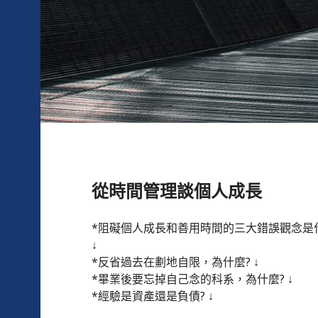
從時間管理談個人成長
*阻礙個人成長和善用時間的三大錯誤觀念是
↓
*反省過去在劃地自限，為什麼? ↓
*畢業後要忘掉自己念的科系，為什麼? ↓
*經驗是資產還是負債? ↓