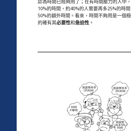
認為時間已經夠用了；在有時間壓力的人中，
10%的時間，約40%的人需要再多25%的時
50%的額外時間。看來，時間不夠用是一個
的確有其
必要性
和
急迫性
。