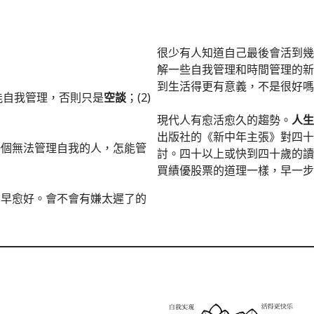
很少有人知道自己最後會活到幾
解一些自我管理和時間管理的新
到生活得更有意義，不是很好嗎
能自我管理，否則只是
空談
；(2)
現代人有愈活愈久的趨勢。
人生
出版社的《新中年主張》對四十
一個無法管理自我的人，怎能管
討。四十以上或快到四十歲的讀
買績優股票的道理一樣，早一步
愈早愈好。會不會有嫌太遲了的