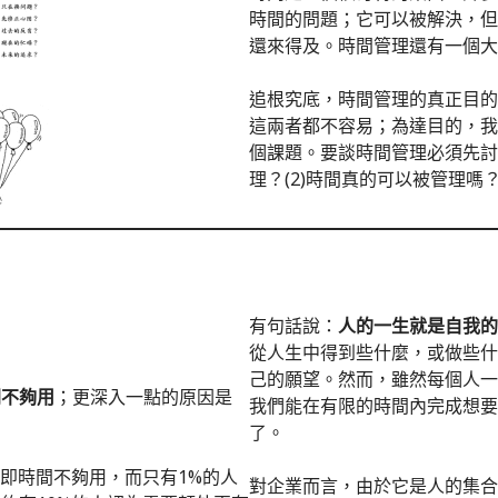
時間的問題；它可以被解決，但
還來得及。時間管理還有一個大
追根究底，時間管理的真正目的在
這兩者都不容易；為達目的，我
個課題。要談時間管理必須先討
理？(2)時間真的可以被管理嗎
有句話說：
人的一生就是自我的
從人生中得到些什麼，或做些什
己的願望。然而，雖然每個人一
間不夠用
；更深入一點的原因是
我們能在有限的時間內完成想要
了。
，即時間不夠用，而只有1%的人
對企業而言，由於它是人的集合