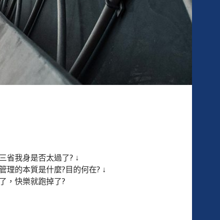
三省我身是否太過了? ↓
管理的本質是什麼?目的何在? ↓
大了，快樂就跑掉了?