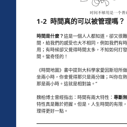
1-2 時間真的可以被管理嗎？
時間是什麼？
這是一個人人都知道，卻又很
間，給我們的感受也大不相同，例如我們有
用；有時候卻又覺得時間太多，不知如何打
間。蠻奇怪的！
《時間地圖》書中提到大科學家愛因斯坦所做
坐兩小時，你會覺得那只是兩分鐘；叫你在
那是兩小時。這就是相對論。”
魏柏博士曾經指出：時間有兩大特性：
專斷
特性真是難於把握。但是，人生時間的有限
理得更好一點。