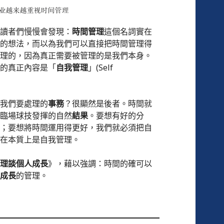
讀者們慢慢會發現：
時間管理
這個名詞實在
的想法，而以為我們可以直接把時間管理得
理的，因為真正需要被管理的是我們本身。
的真正內容是「
自我管理
」(Self
我們要處理的
事務
？很顯然是後者。時間就
臨場球技發揮的自然
結果
。要想有好的分
；要想將時間運用得更好，我們就必須把自
在本質上是自我管理。
理談個人成長
》，藉以強調：時間的確可以
成長
的管理。