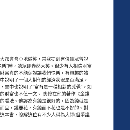
大都會會心地微笑，當我提到有位聽眾曾說
快樂”時，聽眾即轟然大笑。很少有人相信財富
財富真的不能保證讓我們快樂，有興趣的讀
中說明了一個人對他的經濟狀況是否滿足，
，書中也說明了“富有是一種相對的感覺”。如
的財富也不值一文。 奧修在他的著作《金錢
的看法。他認為有錢是很好的，因為錢就是
而且，錢要花，有錢而不花也是不好的。對
這本書，瞭解這位有不少人稱為大師(但爭議