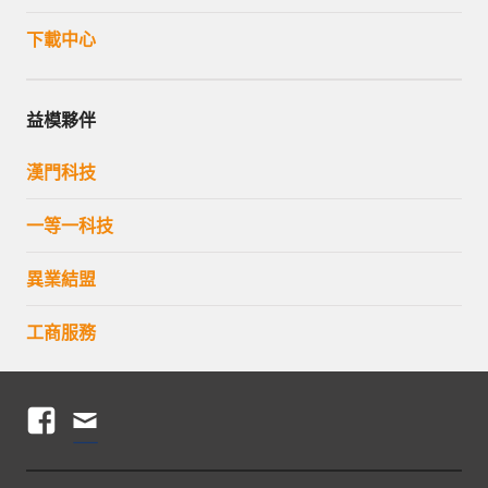
下載中心
益模夥伴
漢門科技
一等一科技
異業結盟
工商服務
F
電
A
子