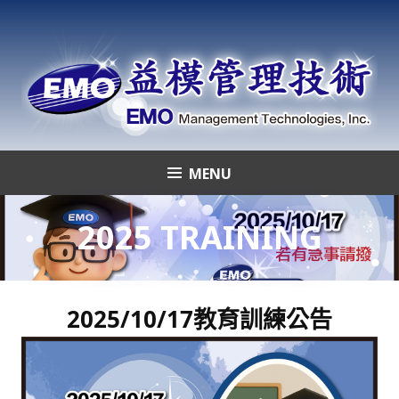
Skip
to
content
MENU
益模管理技術
2025 TRAINING
2025/10/17教育訓練公告