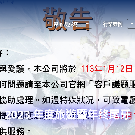
產品與服務
行業案例
2023 年度旅遊暨年终尾牙