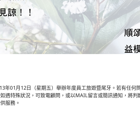
13年01月12日（星期五）舉辦年度員工旅遊暨尾牙。若有任
遇特殊狀況，可致電顧問，或以MAIL留言或簡訊通知，將判斷狀
提供服務。